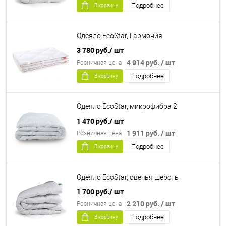
Подробнее
В корзину
Одеяло EcoStar, Гармония
3 780 руб.
/ шт
4 914 руб.
/ шт
Розничная цена
Подробнее
В корзину
Одеяло EcoStar, микрофибра 2
1 470 руб.
/ шт
1 911 руб.
/ шт
Розничная цена
Подробнее
В корзину
Одеяло EcoStar, овечья шерсть
1 700 руб.
/ шт
2 210 руб.
/ шт
Розничная цена
Подробнее
В корзину