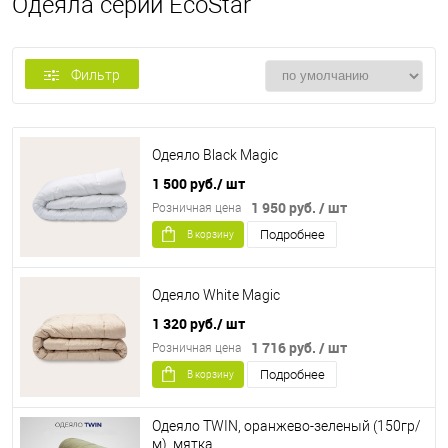
Одеяла серии EcoStar
Фильтр
Одеяло Black Magic
1 500 руб.
/ шт
1 950 руб.
/ шт
Розничная цена
Подробнее
В корзину
Одеяло White Magic
1 320 руб.
/ шт
1 716 руб.
/ шт
Розничная цена
Подробнее
В корзину
Одеяло TWIN, оранжево-зеленый (150гр/
м), мятка