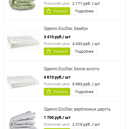
2 171 руб.
/ шт
Розничная цена
Подробнее
В корзину
Одеяло EcoStar, бамбук
3 410 руб.
/ шт
4 433 руб.
/ шт
Розничная цена
Подробнее
В корзину
Одеяло EcoStar, Белое золото
4 610 руб.
/ шт
5 993 руб.
/ шт
Розничная цена
Подробнее
В корзину
Одеяло EcoStar, верблюжья шерсть
1 700 руб.
/ шт
2 210 руб.
/ шт
Розничная цена