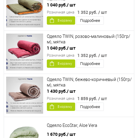
1 040 руб.
/ шт
1 352 руб.
/ шт
Розничная цена
Подробнее
В корзину
Одеяло TWIN, розово-малиновый (150гр/
м), мятка
1 040 руб.
/ шт
1 352 руб.
/ шт
Розничная цена
Подробнее
В корзину
Одеяло TWIN, бежево-коричневый (150гр/
м), мятка
1 430 руб.
/ шт
1 859 руб.
/ шт
Розничная цена
Подробнее
В корзину
Одеяло EcoStar, Aloe Vera
1 670 руб.
/ шт