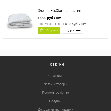
Одеяло EcoStar, полисатин
1 090 руб.
/ шт
1 417 руб.
/ шт
Розничная цена
Подробнее
В корзину
Каталог
Коллекции
Детские товары
Постельное белье
Подушки
Декоративные подушки