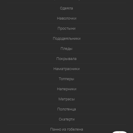
Одеяла
Наволочки
Простыни
Пододеяльники
Пледы
Покрывала
Наматрасники
Топперы
Наперники
Матрасы
Полотенца
Скатерти
Панно из гобелена