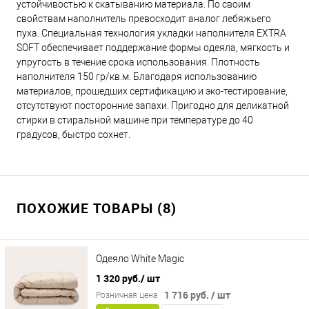
устойчивостью к скатыванию материала. По своим
свойствам наполнитель превосходит аналог лебяжьего
пуха. Специальная технология укладки наполнителя EXTRA
SOFT обеспечивает поддержание формы одеяла, мягкость и
упругость в течение срока использования. Плотность
наполнителя 150 гр/кв.м. Благодаря использованию
материалов, прошедших сертификацию и эко-тестирование,
отсутствуют посторонние запахи. Пригодно для деликатной
стирки в стиральной машине при температуре до 40
градусов, быстро сохнет.
ПОХОЖИЕ ТОВАРЫ (8)
Одеяло White Magic
1 320 руб.
/ шт
1 716 руб.
/ шт
Розничная цена