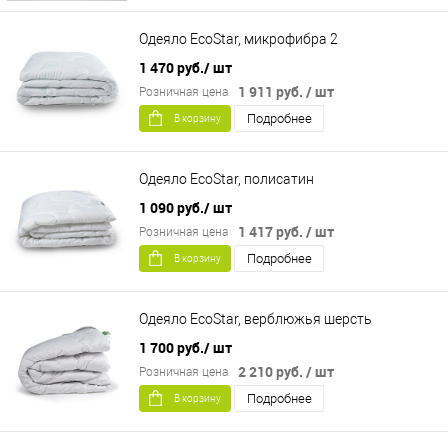
Одеяло EcoStar, микрофибра 2
1 470 руб.
/ шт
1 911 руб.
/ шт
Розничная цена
Подробнее
В корзину
Одеяло EcoStar, полисатин
1 090 руб.
/ шт
1 417 руб.
/ шт
Розничная цена
Подробнее
В корзину
Одеяло EcoStar, верблюжья шерсть
1 700 руб.
/ шт
2 210 руб.
/ шт
Розничная цена
Подробнее
В корзину