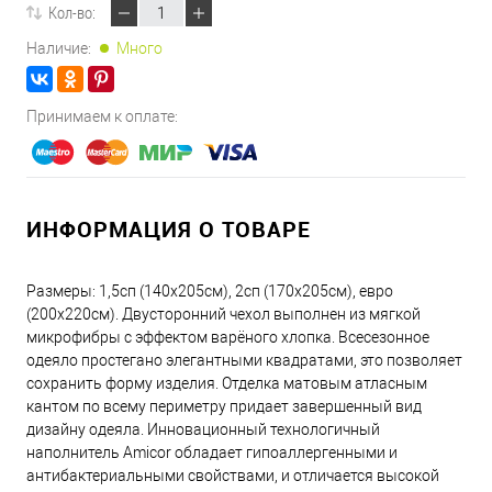
Кол-во:
Наличие:
Много
Принимаем к оплате:
ИНФОРМАЦИЯ О ТОВАРЕ
Размеры: 1,5сп (140х205см), 2сп (170х205см), евро
(200х220см). Двусторонний чехол выполнен из мягкой
микрофибры с эффектом варёного хлопка. Всесезонное
одеяло простегано элегантными квадратами, это позволяет
сохранить форму изделия. Отделка матовым атласным
кантом по всему периметру придает завершенный вид
дизайну одеяла. Инновационный технологичный
наполнитель Amicor обладает гипоаллергенными и
антибактериальными свойствами, и отличается высокой