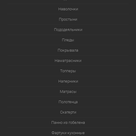
Наволочки
Простыни
Пододеяльники
Пледы
Покрывала
Наматрасники
Топперы
Наперники
Матрасы
Полотенца
Скатерти
Панно из гобелена
Фартуки кухонные