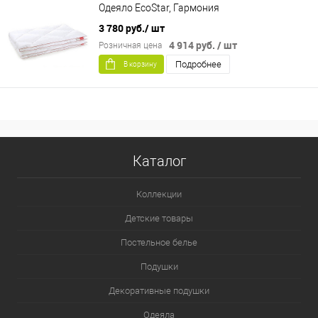
Одеяло EcoStar, Гармония
3 780 руб.
/ шт
4 914 руб.
/ шт
Розничная цена
Подробнее
В корзину
Каталог
Коллекции
Детские товары
Постельное белье
Подушки
Декоративные подушки
Одеяла