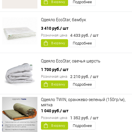
Подробнее
В корзину
Одеяло EcoStar, бамбук
3 410 руб.
/ шт
4 433 руб.
/ шт
Розничная цена
Подробнее
В корзину
Одеяло EcoStar, овечья шерсть
1 700 руб.
/ шт
2 210 руб.
/ шт
Розничная цена
Подробнее
В корзину
Одеяло TWIN, оранжево-зеленый (150гр/м),
мятка
1 040 руб.
/ шт
1 352 руб.
/ шт
Розничная цена
Подробнее
В корзину